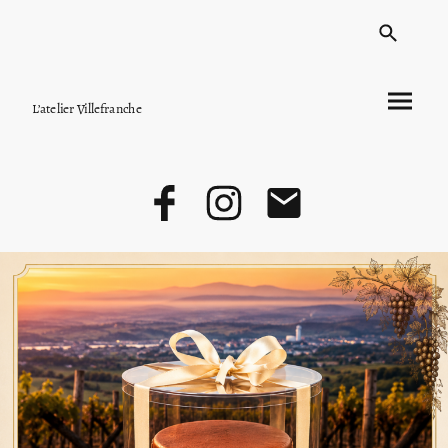
L’atelier Villefranche