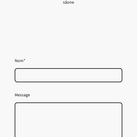
sâone
Nom
*
Message