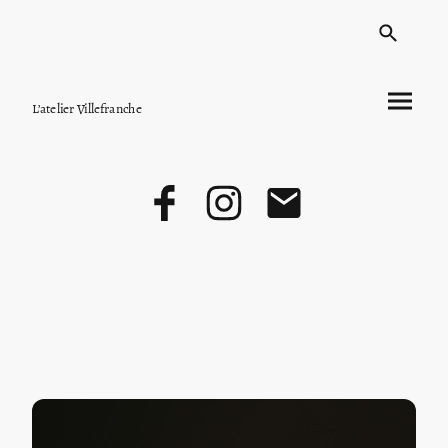
L’atelier Villefranche